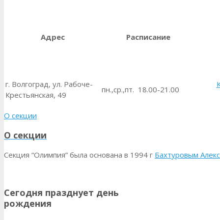
Адрес
Расписание
г. Волгоград, ул. Рабоче-
пн.,ср.,пт. 18.00-21.00
Крестьянская, 49
О секции
О секции
Секция “Олимпия” была основана в 1994 г
Бахтуровым Алек
Сегодня празднует день
рождения