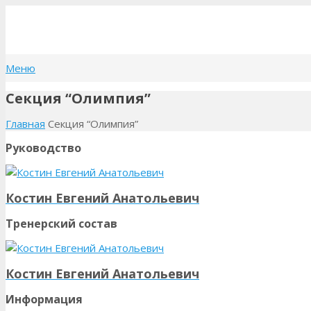
Меню
Секция “Олимпия”
Главная
Секция “Олимпия”
Руководство
Костин Евгений Анатольевич
Тренерский состав
Костин Евгений Анатольевич
Информация