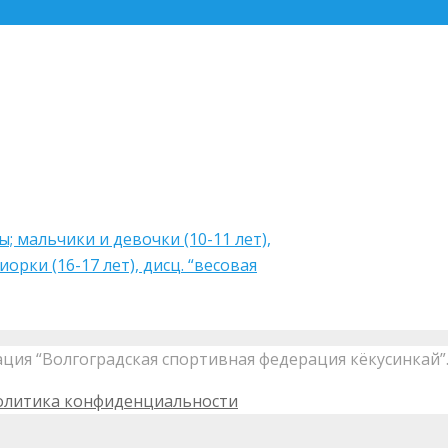
 мальчики и девочки (10-11 лет),
орки (16-17 лет), дисц. “весовая
ация “Волгоградская спортивная федерация кёкусинкай
олитика конфиденциальности